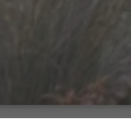
ten Terrasse: Kostenloses planen, exakt kalku