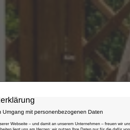
erklärung
um Umgang mit personenbezogenen Daten
nserer Webseite – und damit an unserem Unternehmen – freuen wir uns 
iheiten liegt uns am Herzen; wir nutzen Ihre Daten nur für die dafür 