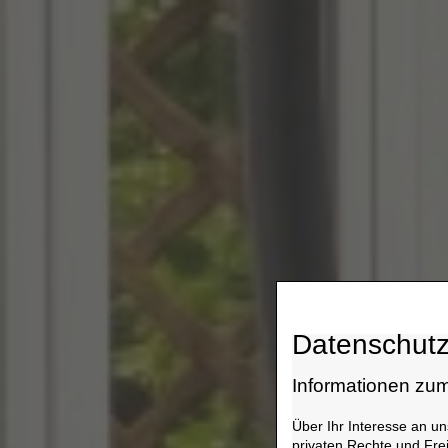
Datenschutz
Informationen z
Über Ihr Interesse an u
privaten Rechte und Fre