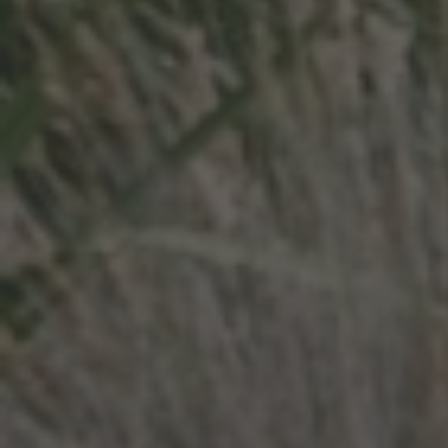
Google Ajax
X (ehem. Twitter)