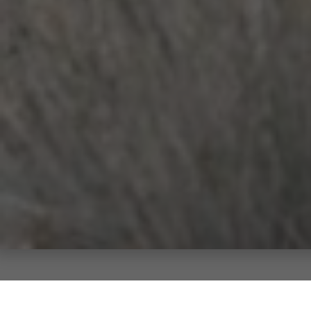
Dein Weg zur perfek